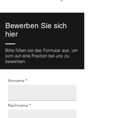
Bewerben Sie sich
hier
Bitte füllen sie das Formular aus, um
sich auf eine Position bei uns zu
bewerben.
Vorname
Nachname