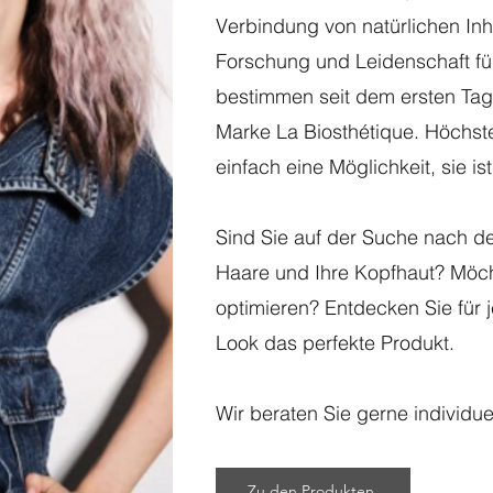
Verbindung von natürlichen Inh
Forschung und Leidenschaft fü
bestimmen seit dem ersten Tag
Marke La Biosthétique. Höchste 
einfach eine Möglichkeit, sie i
Sind Sie auf der Suche nach der
Haare und Ihre Kopfhaut? Möcht
optimieren? Entdecken Sie für 
Look das perfekte Produkt.
Wir beraten Sie gerne individue
Zu den Produkten