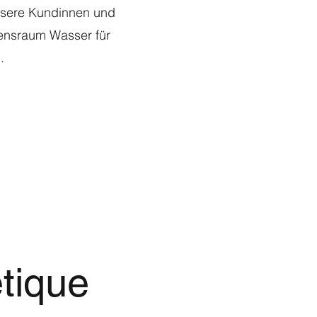
nsere Kundinnen und
ensraum Wasser für
.
tique