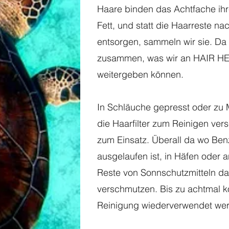
Haare binden das Achtfache ih
Fett, und statt die Haarreste 
entsorgen, sammeln wir sie. Da
zusammen, was wir an HAIR HE
weitergeben können.
In Schläuche gepresst oder zu 
die Haarfilter zum Reinigen ve
zum Einsatz. Überall da wo Ben
ausgelaufen ist, in Häfen oder
Reste von Sonnschutzmitteln d
verschmutzen. Bis zu achtmal k
Reinigung wiederverwendet we