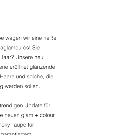
e wagen wir eine heiße
raglamourös! Sie
 Haar? Unsere neu
erie eröffnet glänzende
Haare und solche, die
g werden sollen.
rendigen Update für
re neuen glam + colour
oky Taupe für
 garantiertem