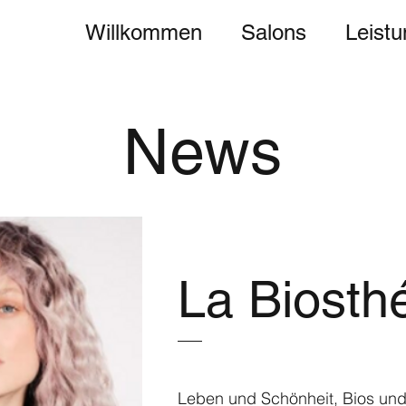
Willkommen
Salons
Leist
News
La Biosth
Leben und Schönheit, Bios und 