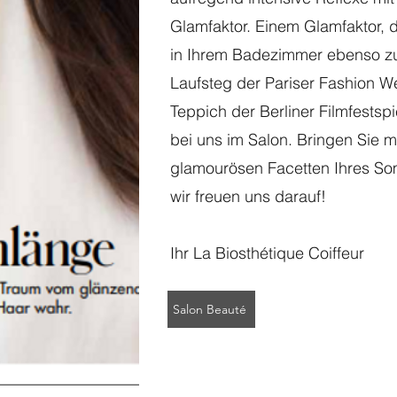
Glamfaktor. Einem Glamfaktor, 
in Ihrem Badezimmer ebenso zu
Laufsteg der Pariser Fashion W
Teppich der Berliner Filmfestspi
bei uns im Salon. Bringen Sie 
glamourösen Facetten Ihres S
wir freuen uns darauf!
Ihr La Biosthétique Coiffeur
Salon Beauté