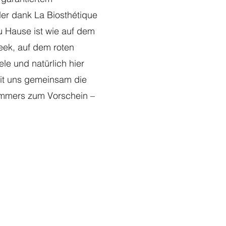
der dank La Biosthétique
 Hause ist wie auf dem
eek, auf dem roten
ele und natürlich hier
mit uns gemeinsam die
ommers zum Vorschein –