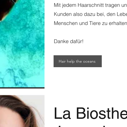
Mit jedem Haarschnitt tragen u
Kunden also dazu bei, den Leb
Menschen und Tiere zu erhalten
Danke dafür!
Hair help the oceans
La Biosthe