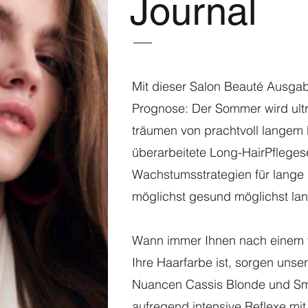
Journal
Mit dieser Salon Beauté Ausgab
Prognose: Der Sommer wird ult
träumen von prachtvoll langem
überarbeitete Long-HairPfleges
Wachstumsstrategien für lange 
möglichst gesund möglichst lan
Wann immer Ihnen nach einem t
Ihre Haarfarbe ist, sorgen unse
Nuancen Cassis Blonde und Sm
aufregend intensive Reflexe mit