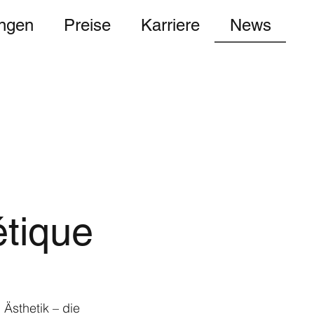
ungen
Preise
Karriere
News
étique
Ästhetik – die